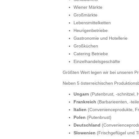
Wiener Märkte
Großmärkte
Lebensmittelketten
Heurigenbetriebe
Gastronomie und Hotellerie
Großküchen
Catering Betriebe
Einzelhandelsgeschäfte
Größten Wert legen wir bei unseren Pr
Neben 5 österreichischen Produktionsbe
Ungarn
(Putenbrust, -schnitzel, H
Frankreich
(Barbarieenten, -teile,
Italien
(Convenienceprodukte, Fris
Polen
(Putenbrust)
Deutschland
(Convenienceprod
Slowenien
(Frischgeflügel und T