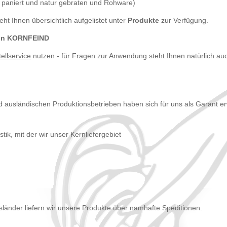
 paniert und natur gebraten und Rohware)
ht Ihnen übersichtlich aufgelistet unter
Produkte
zur Verfügung.
 von KORNFEIND
ellservice
nutzen - für Fragen zur Anwendung steht Ihnen natürlich a
d ausländischen Produktionsbetrieben haben sich für uns als Garant er
tik, mit der wir unser Kernliefergebiet
esländer liefern wir unsere Produkte über namhafte Speditionen.