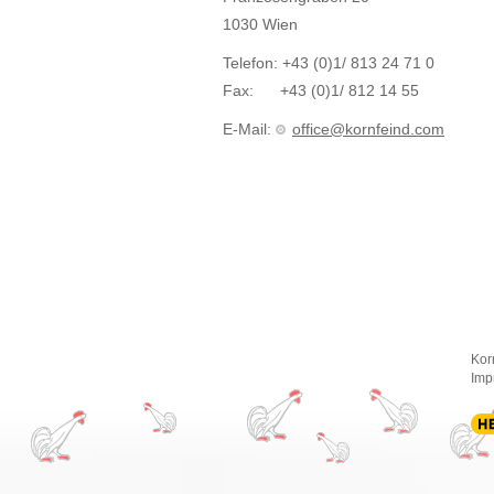
1030 Wien
Telefon: +43 (0)1/ 813 24 71 0
Fax: +43 (0)1/ 812 14 55
E-Mail:
office@kornfeind.com
Kor
Imp