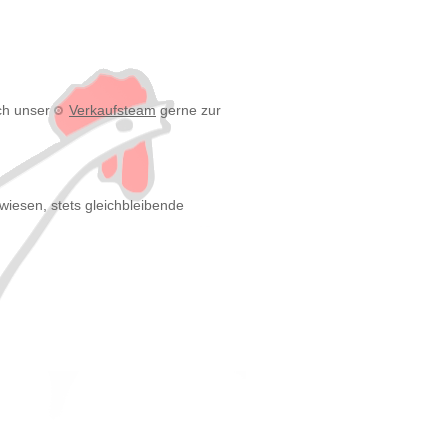
uch unser
Verkaufsteam
gerne zur
wiesen, stets gleichbleibende