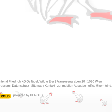
nfeind Friedrich KG Geflügel, Wild u Eier
|
Franzosengraben 20
|
1030
Wien
ressum
Datenschutz
Sitemap
Kontakt
zur mobilen Ausgabe
office@kornfeind
|
|
|
|
|
powered by HEROLD