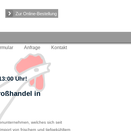
Zur Online-Bestellung
ormular
Anfrage
Kontakt
 13:00 Uhr
!
roßhandel in
ienunternehmen, welches sich seit
mport von frischem und tiefgekühltem