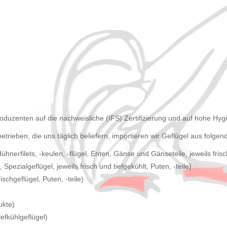
oduzenten auf die nachweisliche (IFS) Zertifizierung und auf hohe Hy
trieben, die uns täglich beliefern, importieren wir Geflügel aus folge
ühnerfilets, -keulen, -flügel, Enten, Gänse und Gänseteile, jeweils frisc
 Spezialgeflügel, jeweils frisch und tiefgekühlt, Puten, -teile)
chgeflügel, Puten, -teile)
ukte)
iefkühlgeflügel)