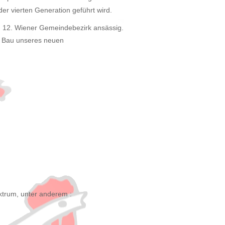
der vierten Generation geführt wird.
m 12. Wiener Gemeindebezirk ansässig.
en Bau unseres neuen
ktrum, unter anderem :