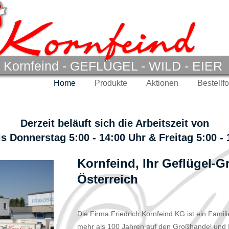
. Kornfeind - GEFLÜGEL - WILD - EIER
Home
Produkte
Aktionen
Bestellf
Derzeit beläuft sich die Arbeitszeit von
s Donnerstag 5:00 - 14:00 Uhr & Freitag
5:00 -
Kornfeind, Ihr Geflügel-G
Österreich
Die Firma Friedrich Kornfeind KG ist ein Famil
mehr als 100 Jahren auf den Großhandel und I