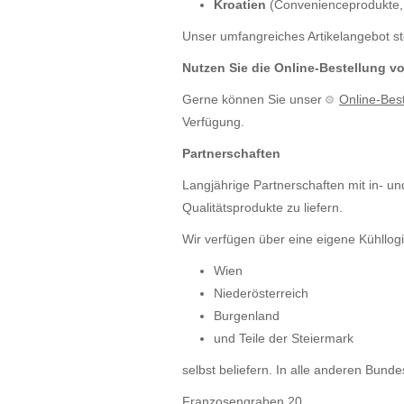
Kroatien
(Convenienceprodukte,
Unser umfangreiches Artikelangebot ste
Nutzen Sie die Online-Bestellung
Gerne können Sie unser
Online-Best
Verfügung.
Partnerschaften
Langjährige Partnerschaften mit in- un
Qualitätsprodukte zu liefern.
Wir verfügen über eine eigene Kühllogis
Wien
Niederösterreich
Burgenland
und Teile der Steiermark
selbst beliefern. In alle anderen Bund
Franzosengraben 20