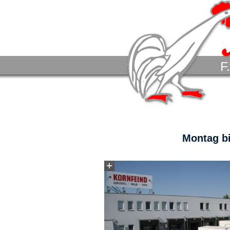
F
Montag bi