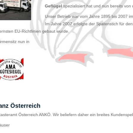
Geflügel
spezialisiert hat und nun bereits von 
Unser Betrieb war vom Jahre 1895 bis 2007 i
Im Jahre 2007 erfolgte der Spatenstich für d
ernsten EU-Richtlinien gebaut wurde.
irmensitz nun in
anz Österreich
tasteramt Österreich ANKÖ. Wir beliefern daher ein breites Kundenspe
häuser