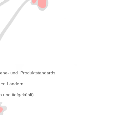
giene- und Produktstandards.
nden Ländern:
h und tiefgekühlt)