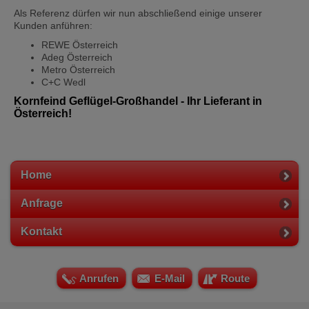
Als Referenz dürfen wir nun abschließend einige unserer
Kunden anführen:
REWE Österreich
Adeg Österreich
Metro Österreich
C+C Wedl
Kornfeind Geflügel-Großhandel - Ihr Lieferant in
Österreich!
Home
Anfrage
Kontakt
Anrufen
E-Mail
Route