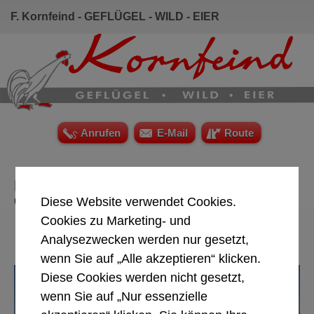
F. Kornfeind - GEFLÜGEL - WILD - EIER
Anrufen
E-Mail
Route
Kornfeind, Ihr Geflügel-Großhandel in
Österreich
Diese Website verwendet Cookies.
Cookies zu Marketing- und
Derzeit beläuft sich die Arbeitszeit von
Montag bis Donnerstag 5:00 - 14:00 Uhr &
Analysezwecken werden nur gesetzt,
Freitag
5:00 - 13:00 Uhr
!
wenn Sie auf „Alle akzeptieren“ klicken.
Diese Cookies werden nicht gesetzt,
wenn Sie auf „Nur essenzielle